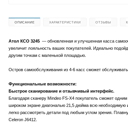
ОПИСАНИЕ
ХАРАКТЕРИСТИКИ
ОТЗЫВЫ
Атол
КСО 3245
— обновленная и улучшенная касса самооб
увеличит лояльность ваших покупателей. Идеально подойде
другим точкам с маленькой площадью.
Остров самообслуживания из 4-6 касс сможет обслуживать д
Функциональные возможности:
Быстрое сканирование и отзывчивый интерфейс.
Благодаря сканеру Mindeo FS-X4 покупатель сможет одним
широком экране диагональю 21,5 дюйма всю необходимую и
легко рассмотреть детали под любым углом зрения. Плавну
Celeron J6412.