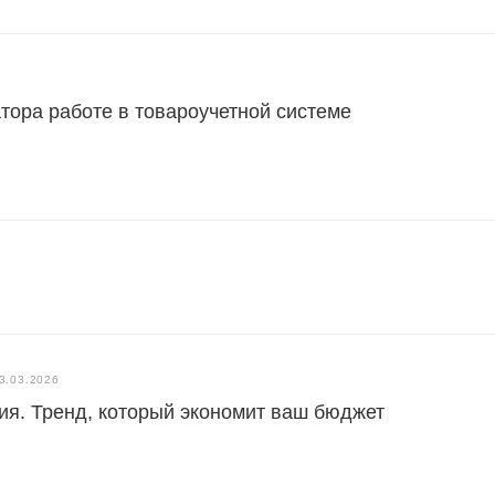
тора работе в товароучетной системе
3.03.2026
я. Тренд, который экономит ваш бюджет