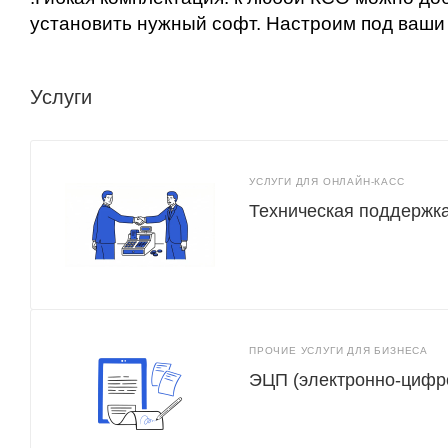
установить нужный софт. Настроим под ваши 
Услуги
УСЛУГИ ДЛЯ ОНЛАЙН-КАСС
Техническая поддержк
ПРОЧИЕ УСЛУГИ ДЛЯ БИЗНЕСА
ЭЦП (электронно-цифр