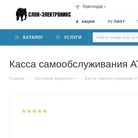
Краснодар
АКЦИИ
ТС ПИОТ
КАТАЛОГ
УСЛУГИ
Касса самообслуживания 
—
—
Главная
Кассовые аппараты
Касса самообслуживания А