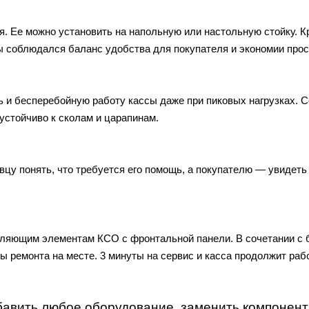
. Ее можно установить на напольную или настольную стойку. 
ы соблюдался баланс удобства для покупателя и экономии прос
и бесперебойную работу кассы даже при пиковых нагрузках. 
устойчиво к сколам и царапинам.
цу понять, что требуется его помощь, а покупателю — увидеть
вляющим элементам КСО с фронтальной панели. В сочетании с 
ы ремонта на месте. 3 минуты на сервис и касса продолжит раб
обавить любое оборудование, заменить компонен