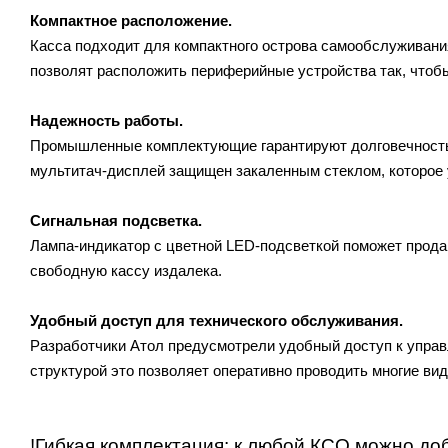
Компактное расположение.
Касса подходит для компактного острова самообслуживания
позволят расположить периферийные устройства так, чтоб
Надежность работы.
Промышленные комплектующие гарантируют долговечность 
мультитач-дисплей защищен закаленным стеклом, которое 
Сигнальная подсветка.
Лампа-индикатор с цветной LED-подсветкой поможет продав
свободную кассу издалека.
Удобный доступ для технического обслуживания
.
Разработчики Атол предусмотрели удобный доступ к упра
структурой это позволяет оперативно проводить многие вид
!Гибкая комплектация: к любой КСО можно д