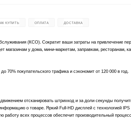
КАК КУПИТЬ
ОПЛАТА
ДОСТАВКА
служивания (КСО). Сократит ваши затраты на привлечение пер
т магазинам у дома, мини-маркетам, заправкам, ресторанам, к
о 70% покупательского трафика и сэкономит от 120 000 в год.
 движением отсканировать штрихкод и за доли секунды получит
нформацию о товаре. Яркий Full-HD дисплей с технологией IPS
ю работу всех процессов обеспечит производительный процессо