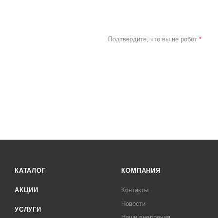
Подтвердите, что вы не робот
*
КАТАЛОГ
КОМПАНИЯ
АКЦИИ
Контакты
Новости
УСЛУГИ
Наши внедрения