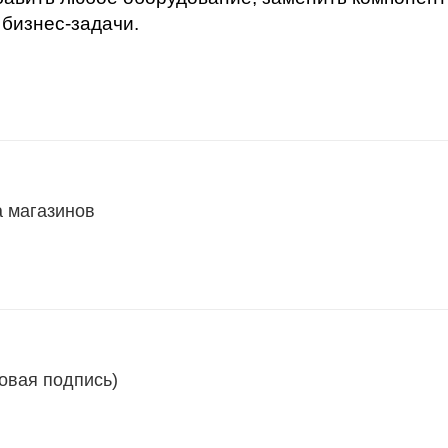
бизнес-задачи.
а магазинов
овая подпись)