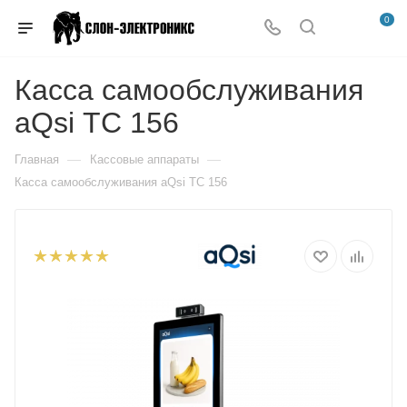
0
Касса самообслуживания
aQsi ТС 156
—
—
Главная
Кассовые аппараты
Касса самообслуживания aQsi ТС 156