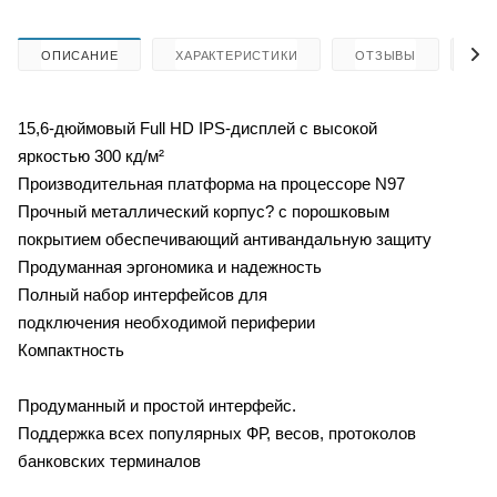
ОПИСАНИЕ
ХАРАКТЕРИСТИКИ
ОТЗЫВЫ
КА
15,6-дюймовый Full HD IPS-дисплей с высокой
яркостью 300 кд/м²
Производительная платформа на процессоре N97
Прочный металлический корпус? с порошковым
покрытием обеспечивающий антивандальную защиту
Продуманная эргономика и надежность
Полный набор интерфейсов для
подключения необходимой периферии
Компактность
Продуманный и простой интерфейс.
Поддержка всех популярных ФР, весов, протоколов
банковских терминалов