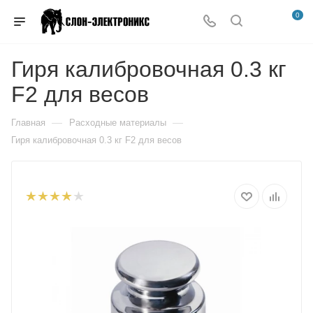
0
Гиря калибровочная 0.3 кг
F2 для весов
—
—
Главная
Расходные материалы
Гиря калибровочная 0.3 кг F2 для весов