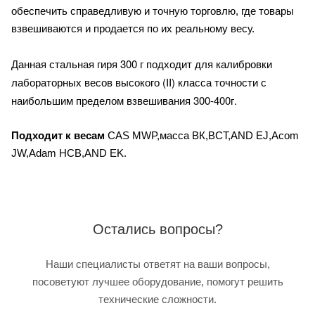
обеспечить справедливую и точную торговлю, где товары
взвешиваются и продается по их реальному весу.
тальная гиря 300 г подходит для калибровки
Данная с
лабораторных весов высокого (II) класса точности с
наибольшим пределом взвешивания 300-400г.
Подходит к весам
CAS MWP,масса ВК,ВСТ,AND EJ,Acom
JW,Adam HCB,AND EK.
Остались вопросы?
Наши специалисты ответят на ваши вопросы,
посоветуют лучшее оборудование, помогут решить
технические сложности.