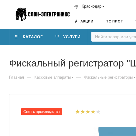
Краснодар
АКЦИИ
ТС ПИОТ
КАТАЛОГ
УСЛУГИ
Фискальный регистратор "Ш
—
—
Главная
Кассовые аппараты
Фискальные регистраторы
Снят с производства