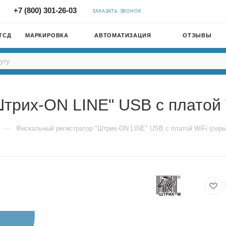
+7 (800) 301-26-03
ЗАКАЗАТЬ ЗВОНОК
ТСД
МАРКИРОВКА
АВТОМАТИЗАЦИЯ
ОТЗЫВЫ
трих-ON LINE" USB с платой 
—
Фискальный регистратор "Штрих-ON LINE" USB с платой WiFi (серы