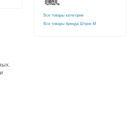
Все товары категории
Все товары бренда Штрих-М
ных.
ти