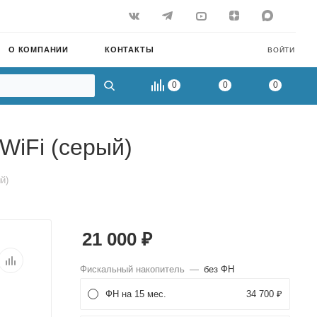
О КОМПАНИИ
КОНТАКТЫ
ВОЙТИ
0
0
0
WiFi (серый)
й)
21 000
₽
Фискальный накопитель
—
без ФН
ФН на 15 мес.
34 700 ₽