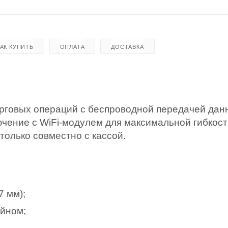
КАК КУПИТЬ
ОПЛАТА
ДОСТАВКА
рговых операций с беспроводной передачей дан
ючение с WiFi-модулем для максимальной гибкос
только совместно с кассой.
7 мм);
айном;