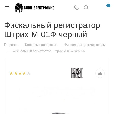
0
Фискальный регистратор
Штрих-М-01Ф черный
—
—
Главная
Кассовые аппараты
Фискальные регистраторы
—
Фискальный регистратор Штрих-М-01Ф черный