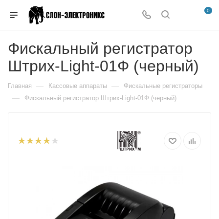
0
Фискальный регистратор
Штрих-Light-01Ф (черный)
—
—
Главная
Кассовые аппараты
Фискальные регистраторы
—
Фискальный регистратор Штрих-Light-01Ф (черный)