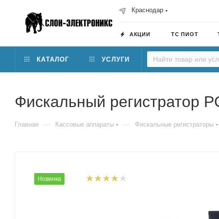
Краснодар
АКЦИИ
ТС ПИОТ
КАТАЛОГ
УСЛУГИ
Фискальный регистратор P
—
—
Главная
Кассовые аппараты
Фискальные регистраторы
Новинка