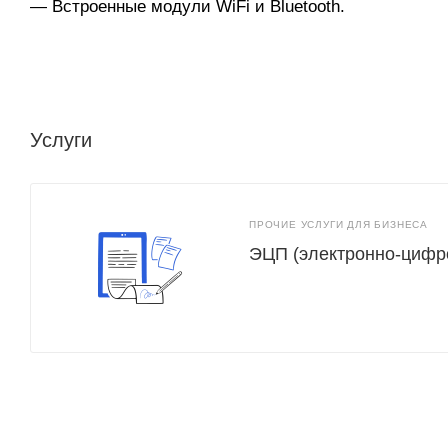
— Встроенные модули WiFi и Bluetooth.
Услуги
ПРОЧИЕ УСЛУГИ ДЛЯ БИЗНЕСА
ЭЦП (электронно-цифр