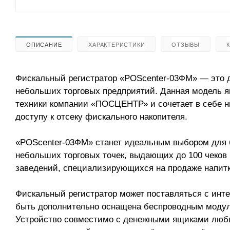
ОПИСАНИЕ
ХАРАКТЕРИСТИКИ
ОТЗЫВЫ
Фискальный регистратор «POScenter-03ФМ» — это д
небольших торговых предприятий. Данная модель яв
техники компании «ПОСЦЕНТР» и сочетает в себе н
доступу к отсеку фискального накопителя.
«POScenter-03ФМ» станет идеальным выбором для б
небольших торговых точек, выдающих до 100 чеков в
заведений, специализирующихся на продаже напитко
Фискальный регистратор может поставляться с ин
быть дополнительно оснащена беспроводным модулем
Устройство совместимо с денежными ящиками любы