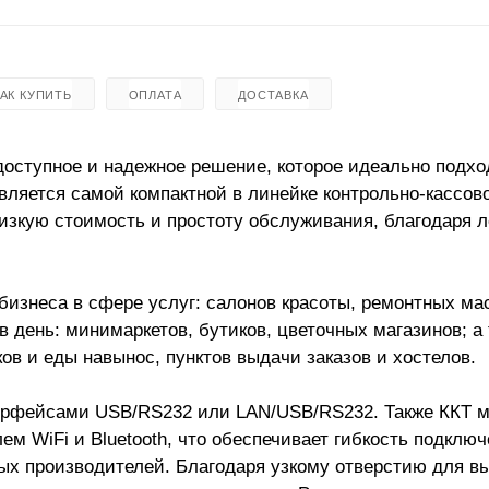
КАК КУПИТЬ
ОПЛАТА
ДОСТАВКА
оступное и надежное решение, которое идеально подхо
ляется самой компактной в линейке контрольно-кассов
изкую стоимость и простоту обслуживания, благодаря л
изнеса в сфере услуг: салонов красоты, ремонтных ма
 день: минимаркетов, бутиков, цветочных магазинов; а
в и еды навынос, пунктов выдачи заказов и хостелов.
терфейсами USB/RS232 или LAN/USB/RS232. Также ККТ 
 WiFi и Bluetooth, что обеспечивает гибкость подключ
х производителей. Благодаря узкому отверстию для в