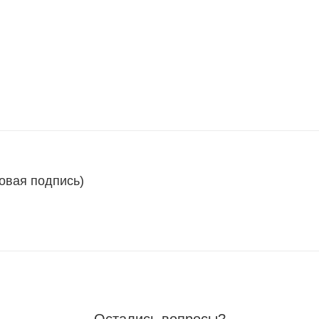
овая подпись)
Остались вопросы?