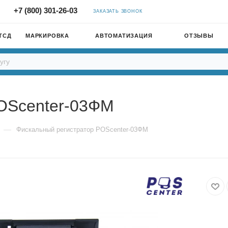
+7 (800) 301-26-03
ЗАКАЗАТЬ ЗВОНОК
ТСД
МАРКИРОВКА
АВТОМАТИЗАЦИЯ
ОТЗЫВЫ
OScenter-03ФМ
—
Фискальный регистратор POScenter-03ФМ