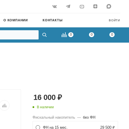
О КОМПАНИИ
КОНТАКТЫ
ВОЙТИ
0
0
0
16 000
₽
В наличии
Фискальный накопитель
—
без ФН
ФН на 15 мес.
29 500 ₽