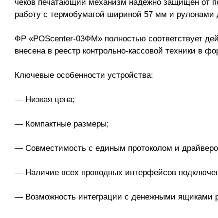
чеков печатающий механизм надёжно защищён от по
работу с термобумагой шириной 57 мм и рулонами 
ФР «POScenter-03ФМ» полностью соответствует де
внесена в реестр контрольно-кассовой техники в фо
Ключевые особенности устройства:
— Низкая цена;
— Компактные размеры;
— Совместимость с единым протоколом и драйвер
— Наличие всех проводных интерфейсов подключе
— Возможность интеграции с денежными ящиками р