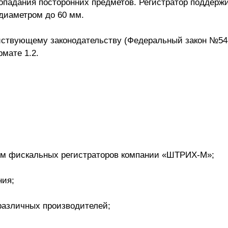
падания посторонних предметов. Регистратор поддерж
диаметром до 60 мм.
йствующему законодательству (Федеральный закон №54
рмате 1.2.
ом фискальных регистраторов компании «ШТРИХ-М»;
ния;
азличных производителей;