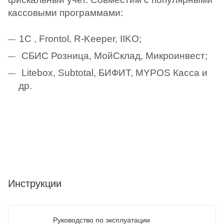
кассовыми программами:
1С , Frontol, R-Keeper, IIKO;
СБИС Розница, МойСклад, Микроинвест;
Litebox, Subtotal, БИФИТ, MYPOS Касса и
др.
Инструкции
Руководство по эксплуатации