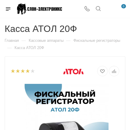
0
Касса АТОЛ 20Ф
—
—
Главная
Кассовые аппараты
Фискальные регистраторы
—
Касса АТОЛ 20Ф