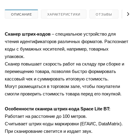
ОПИСАНИЕ
ХАРАКТЕРИСТИКИ
ОТЗЫВЫ
КА
Сканер штрих-кодов
– специальное устройство для
чтения идентификаторов различных форматов. Распознает
коды с бумажных носителей, например, товарных
упаковок.
Сканер повышает скорость работ на складу при сборке и
перемещению товара, позволяя быстро формировать
кассовый чек и суммировать итоговую стоимость.
Могут размещаться в торговом зале, чтобы покупатели
смогли проверить стоимость товара перед его покупкой.
Особенности сканера штрих-кода
Space Lite BT
:
Работает на расстояние до 100 метров.
Считывает штрих-коды маркировки (
ЕГАИС, DataMatrix).
При сканирование светится и издает звук.