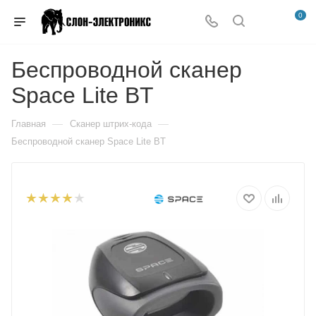
0
Беспроводной сканер
Space Lite BT
—
—
Главная
Сканер штрих-кода
Беспроводной сканер Space Lite BT