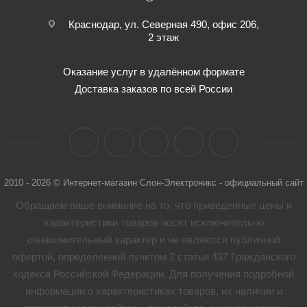
Краснодар, ул. Северная 490, офис 206,
2 этаж
Оказание услуг в удалённом формате
Доставка заказов по всей России
2010 - 2026 © Интернет-магазин Слон-Электроникс - официальный сайт
Обращаем ваше внимание на то, что приведенные цены и
характеристики товaров носят исключительно
ознакомительный характер и не являются публичной
офертой, определенной пунктом 2 статьи 437 Гражданского
кодекса Российской Федерации. Для получения подробной
информации о характеристиках товaров, их наличии и