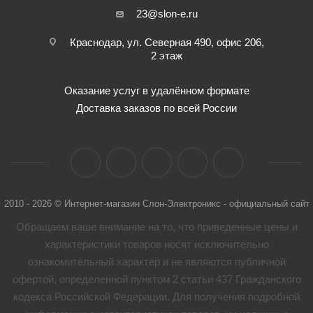
23@slon-e.ru
Краснодар, ул. Северная 490, офис 206,
2 этаж
Оказание услуг в удалённом формате
Доставка заказов по всей России
2010 - 2026 © Интернет-магазин Слон-Электроникс - официальный сайт
Обращаем ваше внимание на то, что приведенные цены и
характеристики товaров носят исключительно
ознакомительный характер и не являются публичной
офертой, определенной пунктом 2 статьи 437 Гражданского
кодекса Российской Федерации. Для получения подробной