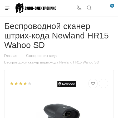
0
Беспроводной сканер
штрих-кода Newland HR15
Wahoo SD
—
—
Главная
Сканер штрих-кода
Беспроводной сканер штрих-кода Newland HR15 Wahoo SD