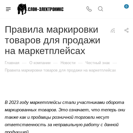
0
Правила маркировки
товаров для продажи
на маркетплейсах
—
—
—
—
Главная
О компании
Новости
Честный знак
Правила маркировки товаров для продажи на маркетплейсах
В 2023 году маркетплейсы стали участниками оборота
маркированных товаров. Это означает, что теперь они
также как и продавцы розничной торговли несут
ответственность за неправильную работу с данной
продукцией.