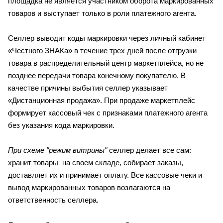
площадка не является участником оборота маркированных
товаров и выступает только в роли платежного агента.
Селлер выводит коды маркировки через личный кабинет
«Честного ЗНАКа» в течение трех дней после отгрузки
товара в распределительный центр маркетплейса, но не
позднее передачи товара конечному покупателю. В
качестве причины выбытия селлер указывает
«Дистанционная продажа». При продаже маркетплейс
формирует кассовый чек с признаками платежного агента
без указания кода маркировки.
При схеме "режим витрины"
селлер делает все сам:
хранит товары на своем складе, собирает заказы,
доставляет их и принимает оплату. Все кассовые чеки и
вывод маркированных товаров возлагаются на
ответственность селлера.