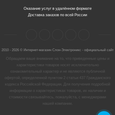
Оказание услуг в удалённом формате
Доставка заказов по всей России
2010 - 2026 © Интернет-магазин Слон-Электроникс - официальный сайт
Обращаем ваше внимание на то, что приведенные цены и
характеристики товaров носят исключительно
ознакомительный характер и не являются публичной
офертой, определенной пунктом 2 статьи 437 Гражданского
кодекса Российской Федерации. Для получения подробной
информации о характеристиках товaров, их наличии и
стоимости связывайтесь, пожалуйста, с менеджерами
нашей компании.