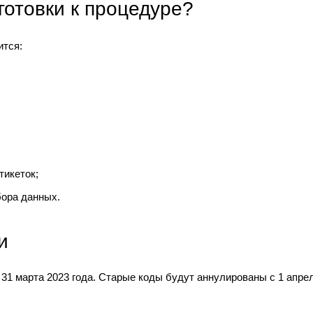
готовки к процедуре?
ится:
тикеток;
бора данных.
и
31 марта 2023 года. Старые коды будут аннулированы с 1 апре