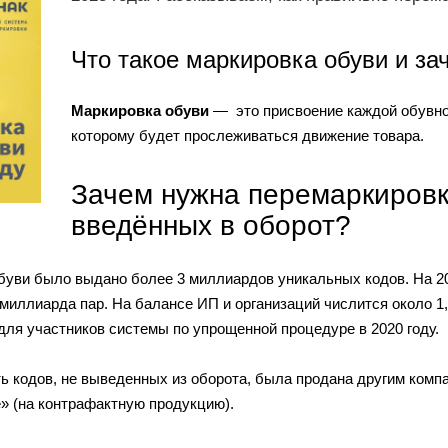
Что такое маркировка обуви и за
Маркировка обуви
—
это присвоение каждой обувно
которому будет прослеживаться движение товара.
Зачем нужна перемаркировк
введённых в оборот?
буви было выдано более 3 миллиардов уникальных кодов. На 2
5 миллиарда пар. На балансе ИП и организаций числится около 
для участников системы по упрощенной процедуре в 2020 году.
ть кодов, не выведенных из оборота, была продана другим комп
» (на контрафактную продукцию).