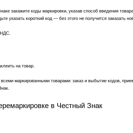
наке закажите коды маркировки, указав способ введения товар
те указать короткий код — без этого не получится заказать но
 НДС.
клеить на товар.
всеми маркированными товарами: заказ и выбытие кодов, прием
Знак.
перемаркировке в Честный Знак