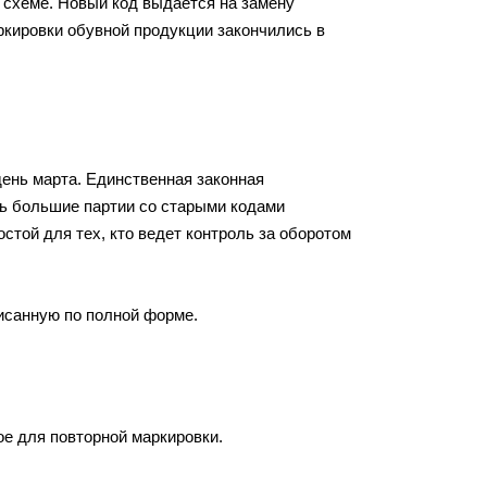
 схеме. Новый код выдается на замену
ркировки обувной продукции закончились в
ень марта. Единственная законная
ть большие партии со старыми кодами
стой для тех, кто ведет контроль за оборотом
исанную по полной форме.
ое для повторной маркировки.