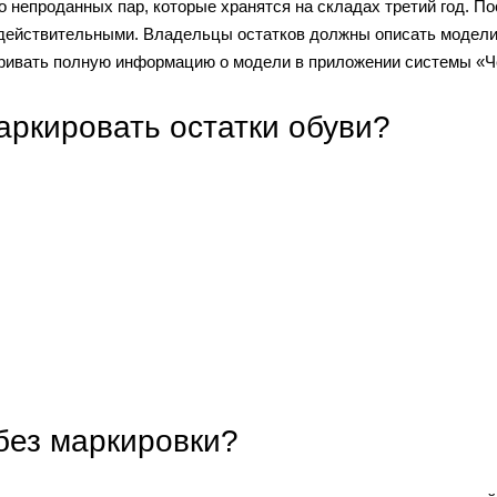
 непроданных пар, которые хранятся на складах третий год. По
едействительными. Владельцы остатков должны описать модели
ривать полную информацию о модели в приложении системы «
ркировать остатки обуви?
 без маркировки?