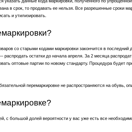
я указать данные кода маркировки, полученного по упрощенной
на в срок, то продавать ее нельзя. Все разрешенные сроки ма
исать и утилизировать.
емаркировки?
варов со старыми кодами маркировки закончится в последний д
— распродать остатки до начала апреля. За 2 месяца распрода
вать оптовые партии по новому стандарту. Процедура будет про
бязательной перемаркировке не распространяются на обувь, оп
ремаркировке?
й, с большой долей вероятности у вас уже есть все необходим