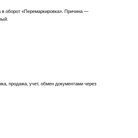
а в оборот «Перемаркировка». Причина —
вый.
ка, продажа, учет, обмен документами через