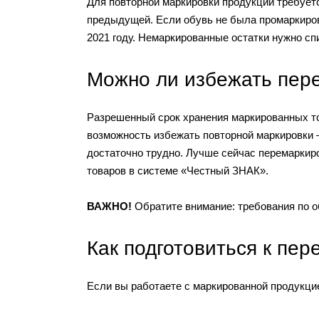
Для повторной маркировки продукции требуетс
предыдущей. Если обувь не была промаркирова
2021 году. Немаркированные остатки нужно сп
Можно ли избежать пер
Разрешенный срок хранения маркированных то
возможность избежать повторной маркировки 
достаточно трудно. Лучше сейчас перемаркиро
товаров в системе «Честный ЗНАК».
ВАЖНО!
Обратите внимание: требования по о
Как подготовиться к пе
Если вы работаете с маркированной продукцие