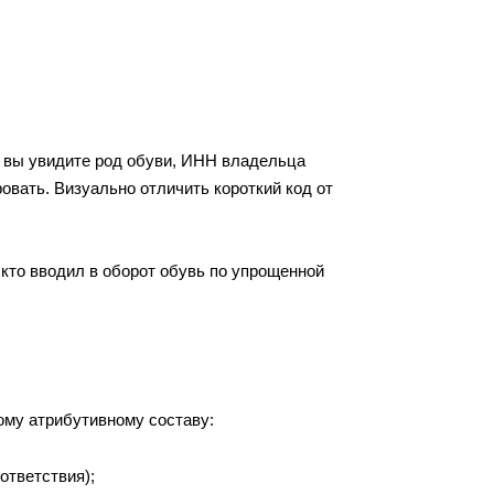
а вы увидите род обуви, ИНН владельца
ровать. Визуально отличить короткий код от
 кто вводил в оборот обувь по упрощенной
ому атрибутивному составу:
ответствия);