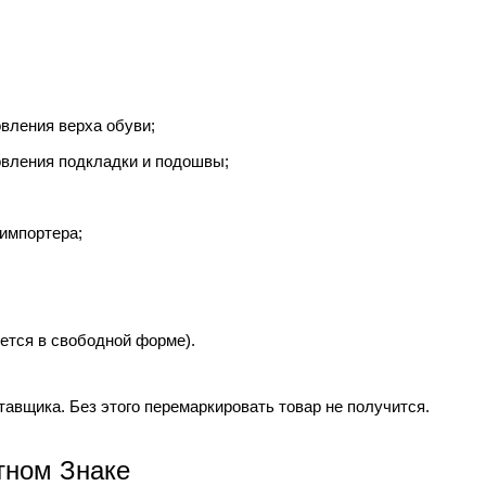
овления верха обуви;
овления подкладки и подошвы;
импортера;
ется в свободной форме).
тавщика. Без этого перемаркировать товар не получится.
тном Знаке