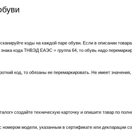
обуви
сканируйте коды на каждой паре обуви. Если в описании товар
ва знака кода ТНВЭД ЕАЭС = группа 64, то обувь надо перемарки
роткий код, то обязаны ее перемаркировать. Не имеет значения,
алог» создайте техническую карточку и опишите товар по полн
с номером модели, указанным в сертификате или декларации со