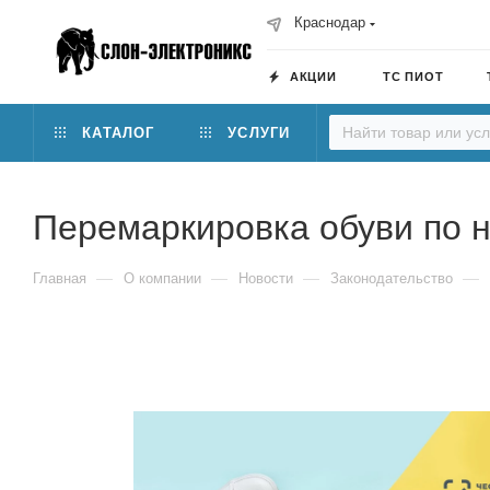
Краснодар
АКЦИИ
ТС ПИОТ
КАТАЛОГ
УСЛУГИ
Перемаркировка обуви по н
—
—
—
—
Главная
О компании
Новости
Законодательство