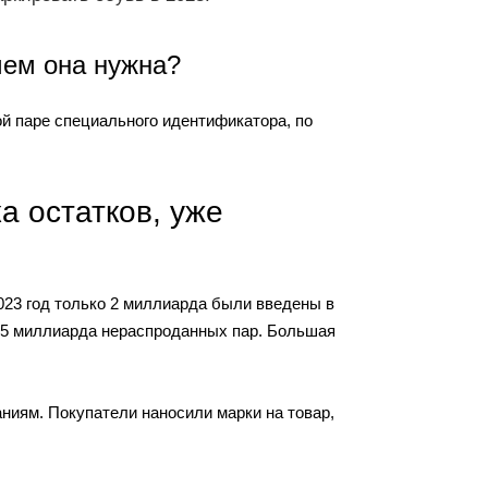
чем она нужна?
й паре специального идентификатора, по
а остатков, уже
023 год только 2 миллиарда были введены в
1,5 миллиарда нераспроданных пар. Большая
аниям. Покупатели наносили марки на товар,