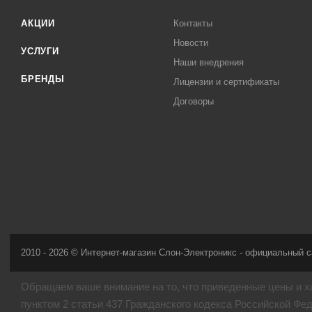
АКЦИИ
Контакты
Новости
УСЛУГИ
Наши внедрения
БРЕНДЫ
Лицензии и сертификаты
Договоры
2010 - 2026 © Интернет-магазин Слон-Электроникс - официальный с
Обращаем ваше внимание на то, что приведенные цены и х
пунктом 2 статьи 437 Гражданского кодекса Российской Фе