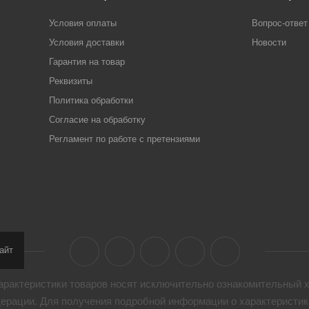
Условия оплаты
Вопрос-ответ
Условия доставки
Новости
Гарантия на товар
Реквизиты
Политика обработки
Согласие на обработку
Регламент по работе с претензиями
айт
арактеристики товaров носят исключительно ознакомительный х
дерации. Для получения подробной информации о характеристика