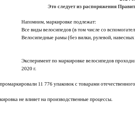
Это следует из распоряжения Правите
маркировке подлежат
:
Напомним,
Все виды велосипедов (в том числе со вспомогате
Велосипедные рамы (без вилки, рулевой, навесных 
Эксперимент по маркировке велосипедов проходил в
2020 г.
 промаркировали 11 776 упаковок с товарами отечественног
кировка не влияет на производственные процессы
.