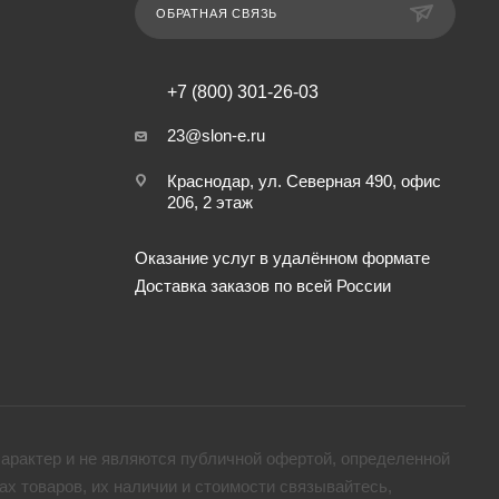
ОБРАТНАЯ СВЯЗЬ
+7 (800) 301-26-03
23@slon-e.ru
Краснодар, ул. Северная 490, офис
206, 2 этаж
Оказание услуг в удалённом формате
Доставка заказов по всей России
арактер и не являются публичной офертой, определенной
х товaров, их наличии и стоимости связывайтесь,