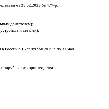
льства от 28.02.2023 № 477-р.
льным двигателем);
устройств и деталей).
 России с 16 сентября 2019 г. по 31 мая
о и зарубежного производства.