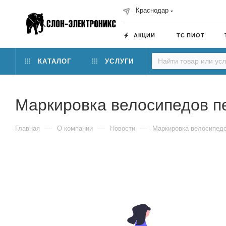
Краснодар
АКЦИИ
ТС ПИОТ
КАТАЛОГ
УСЛУГИ
Маркировка велосипедов пе
—
—
—
Главная
О компании
Новости
Маркировка велосипедо