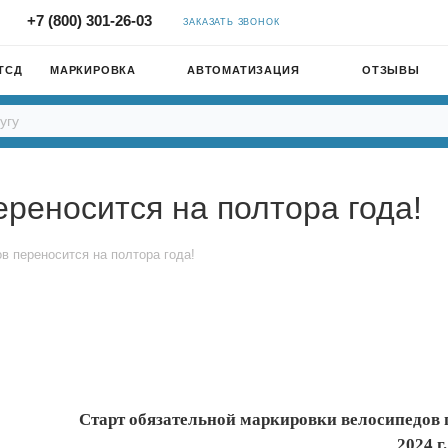
+7 (800) 301-26-03
ЗАКАЗАТЬ ЗВОНОК
ТСД
МАРКИРОВКА
АВТОМАТИЗАЦИЯ
ОТЗЫВЫ
реносится на полтора года!
в переносится на полтора года!
Старт обязательной маркировки велосипедов пе
2024 г.