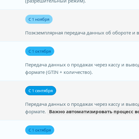
(разрешительный режим).
С 1 ноября
Поэкземплярная передача данных об обороте и в
С 1 октября
Передача данных о продажах через кассу и выво
формате (GTIN + количество).
С 1 сентября
Передача данных о продажах через кассу и выво
формате.
Важно автоматизировать процесс в
С 1 октября