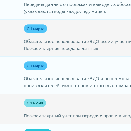
Передача данных о продажах и выводе из оборо
(указываются коды каждой единицы).
С 1 марта
Обязательное использование ЭДО всеми участни
Поэкземплярная передача данных.
С 1 марта
Обязательное использование ЭДО и поэкземпля
производителей, импортёров и торговых компан
С 1 июня
Поэкземплярный учёт при передаче прав и вывод