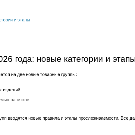
егории и этапы
26 года: новые категории и этап
ется на две новые товарные группы:
х изделий.
мых напитков.
рупп вводятся новые правила и этапы прослеживаемости. Все д