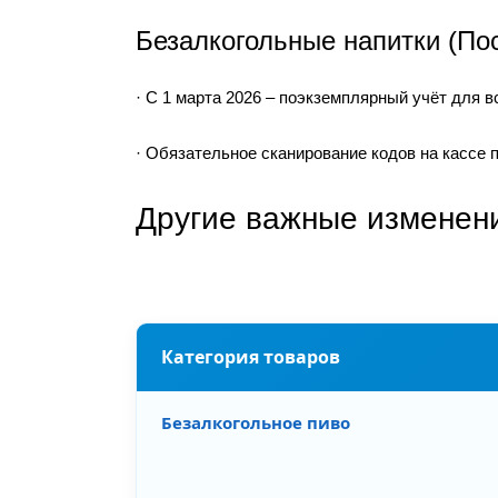
Безалкогольные напитки (Пос
· С 1 марта 2026 – поэкземплярный учёт для вс
· Обязательное сканирование кодов на кассе 
Другие важные изменени
Категория товаров
Безалкогольное пиво