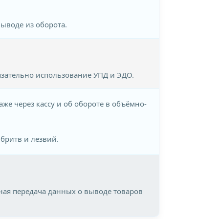
ыводе из оборота.
язательно использование УПД и ЭДО.
же через кассу и об обороте в объёмно-
бритв и лезвий.
ая передача данных о выводе товаров