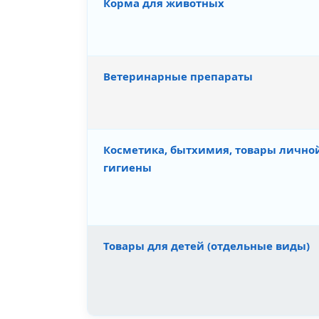
Корма для животных
Ветеринарные препараты
Косметика, бытхимия, товары лично
гигиены
Товары для детей (отдельные виды)