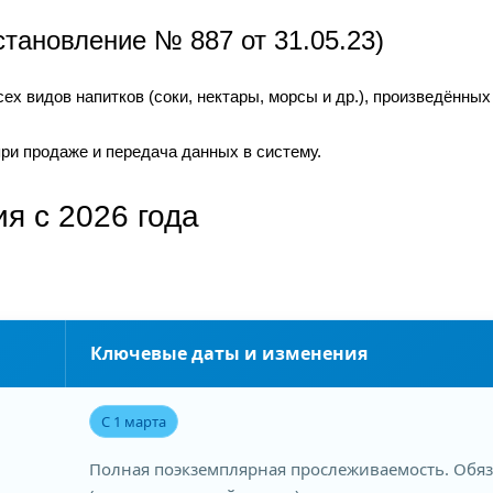
тановление № 887 от 31.05.23)
ех видов напитков (соки, нектары, морсы и др.), произведённых
при продаже и передача данных в систему.
я с 2026 года
Ключевые даты и изменения
С 1 марта
Полная поэкземплярная прослеживаемость. Обяза