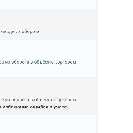
ыводе из оборота.
де из оборота в объёмно-сортовом
де из оборота в объёмно-сортовом
о избежание ошибок в учёте.