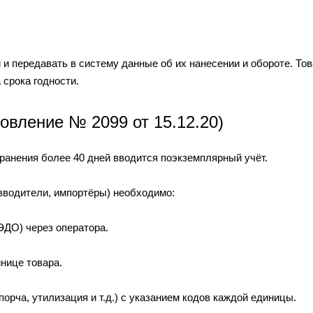
и и передавать в систему данные об их нанесении и обороте. То
 срока годности.
овление № 2099 от 15.12.20)
хранения более 40 дней вводится поэкземплярный учёт.
изводители, импортёры) необходимо:
ЭДО) через оператора.
нице товара.
орча, утилизация и т.д.) с указанием кодов каждой единицы.