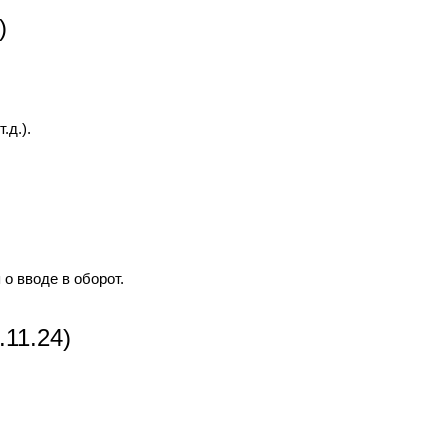
)
.д.).
о вводе в оборот.
11.24)