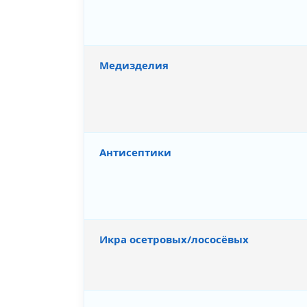
Медизделия
Антисептики
Икра осетровых/лососёвых