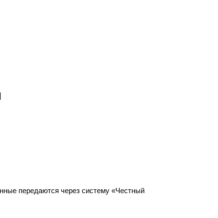
ы
анные передаются через систему «Честный