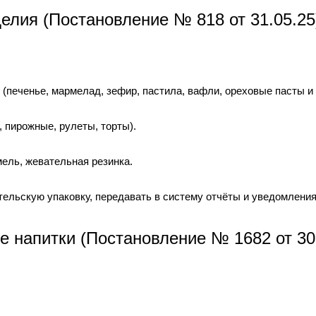
елия (Постановление № 818 от 31.05.25
 (печенье, мармелад, зефир, пастила, вафли, ореховые пасты и т
, пирожные, рулеты, торты).
мель, жевательная резинка.
тельскую упаковку, передавать в систему отчёты и уведомления 
 напитки (Постановление № 1682 от 30.