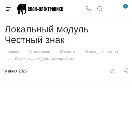
0
Локальный модуль
Честный знак
—
—
—
Главная
О компании
Новости
Законодательство
—
Локальный модуль Честный знак
9 июля 2026