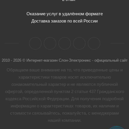
Оказание услуг в удалённом формате
Доставка заказов по всей России
2010 - 2026 © Интернет-магазин Слон-Электроникс - официальный сайт
Обращаем ваше внимание на то, что приведенные цены и
характеристики товaров носят исключительно
ознакомительный характер и не являются публичной
офертой, определенной пунктом 2 статьи 437 Гражданского
кодекса Российской Федерации. Для получения подробной
информации о характеристиках товaров, их наличии и
стоимости связывайтесь, пожалуйста, с менеджерами
нашей компании.