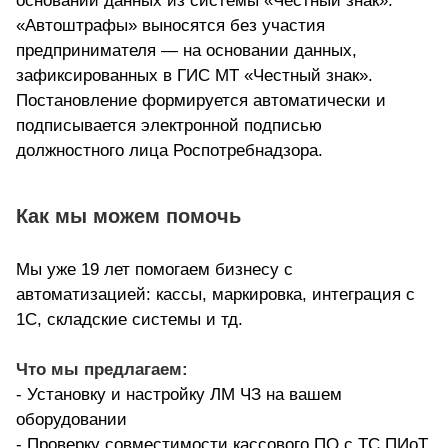
основании данных из системы «Честный знак».
«Автоштрафы» выносятся без участия
предпринимателя — на основании данных,
зафиксированных в ГИС МТ «Честный знак».
Постановление формируется автоматически и
подписывается электронной подписью
должностного лица Роспотребнадзора.
Как мы можем помочь
Мы уже 19 лет помогаем бизнесу с
автоматизацией: кассы, маркировка, интеграция с
1С, складские системы и тд.
Что мы предлагаем:
- Установку и настройку ЛМ ЧЗ на вашем
оборудовании
- Проверку совместимости кассового ПО с ТС ПИоТ