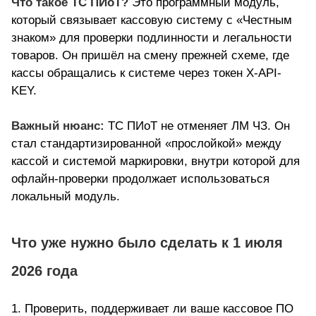
Что такое ТС ПИоТ?
Это программный модуль,
который связывает кассовую систему с «Честным
знаком» для проверки подлинности и легальности
товаров. Он пришёл на смену прежней схеме, где
кассы обращались к системе через токен X-API-
KEY.
Важный нюанс:
ТС ПИоТ не отменяет ЛМ ЧЗ. Он
стал стандартизированной «прослойкой» между
кассой и системой маркировки, внутри которой для
офлайн-проверки продолжает использоваться
локальный модуль.
Что уже нужно было сделать к 1 июля
2026 года
1. Проверить, поддерживает ли ваше кассовое ПО