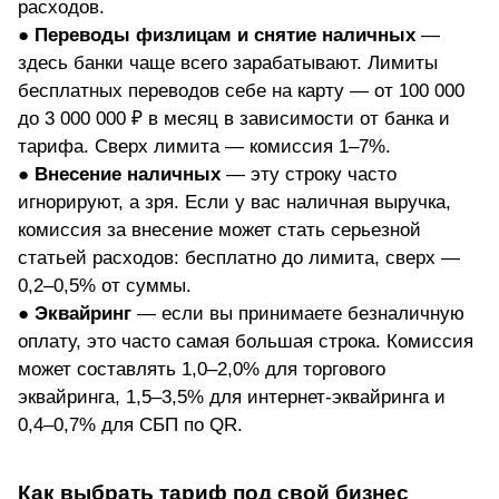
расходов.
●
Переводы физлицам и снятие наличных
—
здесь банки чаще всего зарабатывают. Лимиты
бесплатных переводов себе на карту — от 100 000
до 3 000 000 ₽ в месяц в зависимости от банка и
тарифа. Сверх лимита — комиссия 1–7%.
●
Внесение наличных
— эту строку часто
игнорируют, а зря. Если у вас наличная выручка,
комиссия за внесение может стать серьезной
статьей расходов: бесплатно до лимита, сверх —
0,2–0,5% от суммы.
●
Эквайринг
— если вы принимаете безналичную
оплату, это часто самая большая строка. Комиссия
может составлять 1,0–2,0% для торгового
эквайринга, 1,5–3,5% для интернет-эквайринга и
0,4–0,7% для СБП по QR.
Как выбрать тариф под свой бизнес