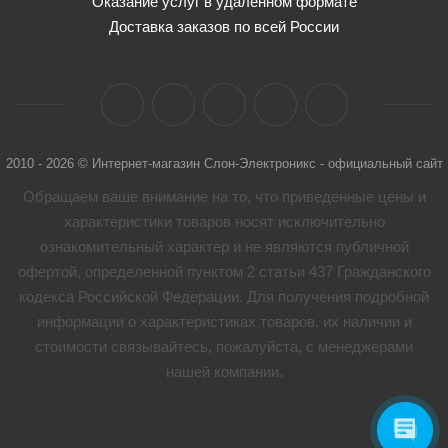
Оказание услуг в удалённом формате
Доставка заказов по всей России
2010 - 2026 © Интернет-магазин Слон-Электроникс - официальный сайт
Обращаем ваше внимание на то, что приведенные цены и
характеристики товaров носят исключительно
ознакомительный характер и не являются публичной
офертой, определенной пунктом 2 статьи 437 Гражданского
кодекса Российской Федерации. Для получения подробной
информации о характеристиках товaров, их наличии и
стоимости связывайтесь, пожалуйста, с менеджерами
нашей компании.