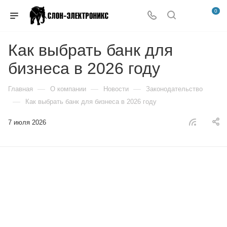
0
Как выбрать банк для
бизнеса в 2026 году
—
—
—
Главная
О компании
Новости
Законодательство
—
Как выбрать банк для бизнеса в 2026 году
7 июля 2026