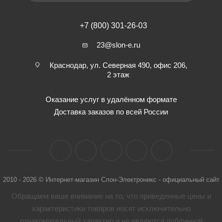
+7 (800) 301-26-03
23@slon-e.ru
Краснодар, ул. Северная 490, офис 206,
2 этаж
Оказание услуг в удалённом формате
Доставка заказов по всей России
2010 - 2026 © Интернет-магазин Слон-Электроникс - официальный сайт
Обращаем ваше внимание на то, что приведенные цены и
характеристики товaров носят исключительно
ознакомительный характер и не являются публичной