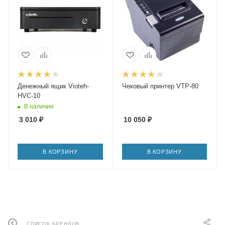
Денежный ящик Vioteh-
Чековый принтер VTP-80
HVC-10
В наличии
3 010
₽
10 050
₽
В КОРЗИНУ
В КОРЗИНУ
СПИСОК БРЕНДОВ