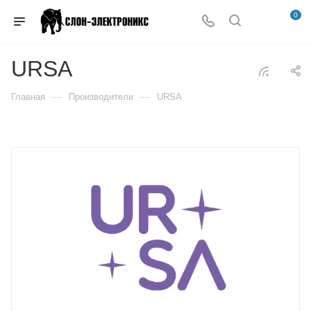
0
URSA
—
—
Главная
Производители
URSA