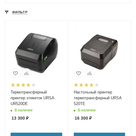
ФИЛЬТР
Термотрансферный
Настольный принтер
принтер этикеток URSA
термотрансферный URSA
UR520DE
520TE
В наличии
В наличии
13 300
₽
16 300
₽