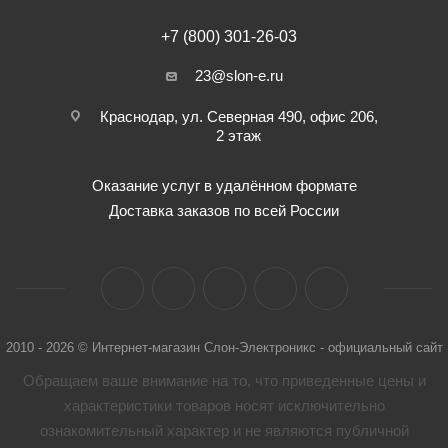
+7 (800) 301-26-03
23@slon-e.ru
Краснодар, ул. Северная 490, офис 206,
2 этаж
Оказание услуг в удалённом формате
Доставка заказов по всей России
2010 - 2026 © Интернет-магазин Слон-Электроникс - официальный сайт
Обращаем ваше внимание на то, что приведенные цены и
характеристики товaров носят исключительно
ознакомительный характер и не являются публичной