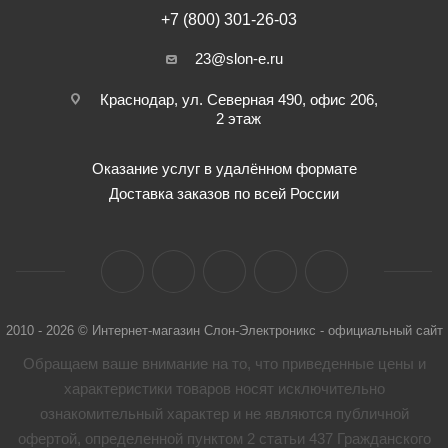
+7 (800) 301-26-03
23@slon-e.ru
Краснодар, ул. Северная 490, офис 206,
2 этаж
Оказание услуг в удалённом формате
Доставка заказов по всей России
2010 - 2026 © Интернет-магазин Слон-Электроникс - официальный сайт
Обращаем ваше внимание на то, что приведенные цены и
характеристики товaров носят исключительно
ознакомительный характер и не являются публичной
офертой, определенной пунктом 2 статьи 437 Гражданского