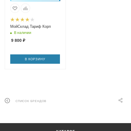
МойСклад.Тариф Корп
В наличии
9 800
₽
В КОРЗИНУ
СПИСОК БРЕНДОВ