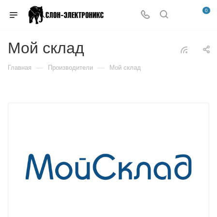
0
Мой склад
—
—
Главная
Производители
Мой склад