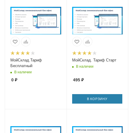
МойСклад.Тариф
МойСклад. Тариф Старт
Бесплатный
В наличии
В наличии
0
₽
495
₽
В КОРЗИНУ