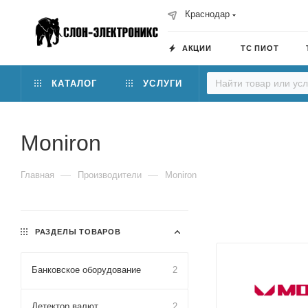
Краснодар
АКЦИИ
ТС ПИОТ
КАТАЛОГ
УСЛУГИ
Moniron
—
—
Главная
Производители
Moniron
РАЗДЕЛЫ ТОВАРОВ
Банковское оборудование
2
Детектор валют
2