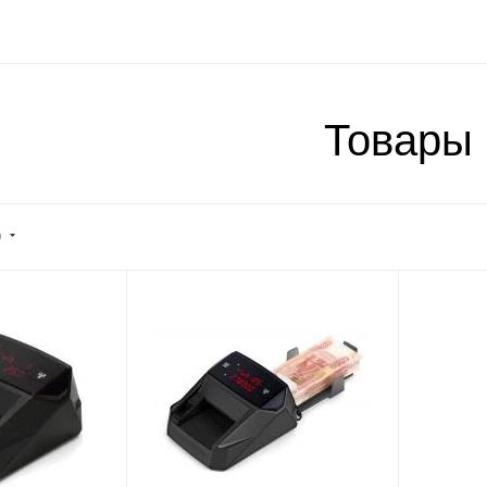
Товары
)