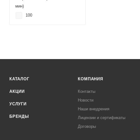
мин)
100
КАТАЛОГ
КОМПАНИЯ
АКЦИИ
Контакты
Новости
УСЛУГИ
Наши внедрения
БРЕНДЫ
Лицензии и сертификаты
Договоры