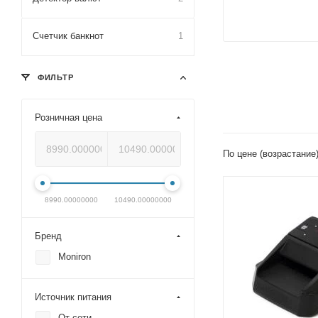
Счетчик банкнот
1
ФИЛЬТР
Розничная цена
По цене (возрастание
8990.00000000
10490.00000000
Бренд
Moniron
Источник питания
От сети