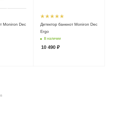
т Moniron Dec
Детектор банкнот Moniron Dec
Ergo
В наличии
10 490
₽
ОВ