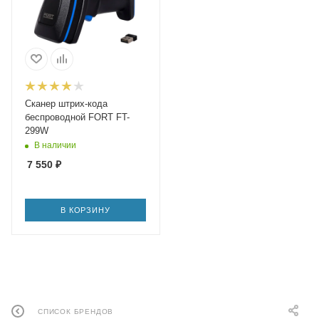
Сканер штрих-кода
беспроводной FORT FT-
299W
В наличии
7 550
₽
В КОРЗИНУ
СПИСОК БРЕНДОВ