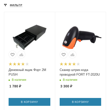
ФИЛЬТР
Денежный ящик Форт 2M
Сканер штрих-кода
PUSH
проводной FORT FT-2020U
В наличии
В наличии
1 780
₽
3 300
₽
В КОРЗИНУ
В КОРЗИНУ