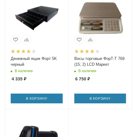
Денежный ящик Форт 5K
Весы торговые ФорТ-Т 769
черный
(15; 2) LCD Маркет
В наличии
В наличии
4 335
₽
6 750
₽
В КОРЗИНУ
В КОРЗИНУ